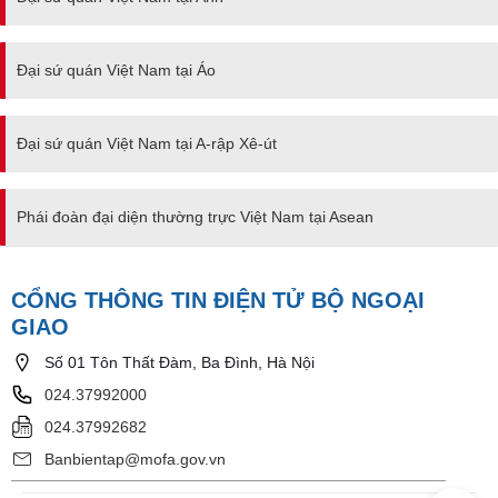
Đại sứ quán Việt Nam tại Áo
Đại sứ quán Việt Nam tại A-rập Xê-út
Phái đoàn đại diện thường trực Việt Nam tại Asean
CỔNG THÔNG TIN ĐIỆN TỬ BỘ NGOẠI
GIAO
Số 01 Tôn Thất Đàm, Ba Đình, Hà Nội
024.37992000
024.37992682
Banbientap@mofa.gov.vn