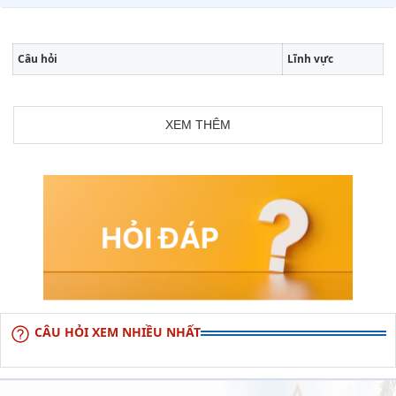
Câu hỏi
Lĩnh vực
XEM THÊM
CÂU HỎI XEM NHIỀU NHẤT