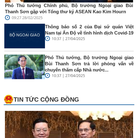
Phó Thủ tướng Chính phủ, Bộ trưởng Ngoại giao Bùi
Thanh Sơn gặp với Tổng thư ký ASEAN Kao Kim Hourn
09:27 28/02/2025
Thông báo số 2 của Đại sứ quán Việt
Nam tại Ấn Độ về tình hình dịch Covid-19
10:37 | 27/04/2025
Phó Thủ tướng, Bộ trưởng Ngoại giao
Bùi Thanh Sơn trả lời phỏng vấn về
chuyến thăm cấp Nhà nước...
10:37 | 27/04/2025
TIN TỨC CỘNG ĐỒNG