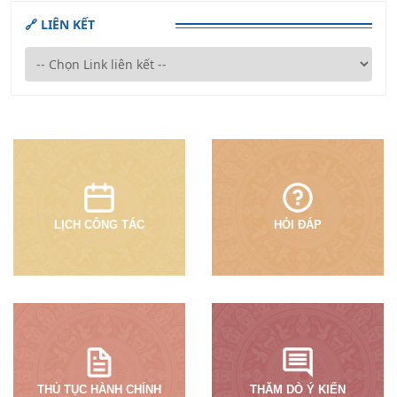
🔗 LIÊN KẾT
LỊCH CÔNG TÁC
HỎI ĐÁP
THỦ TỤC HÀNH CHÍNH
THĂM DÒ Ý KIẾN