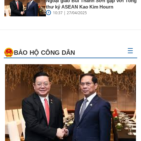
Ngoại giao Bùi Thanh Sơn gặp với Tổng
thư ký ASEAN Kao Kim Hourn
10:37 | 27/04/2025
BẢO HỘ CÔNG DÂN