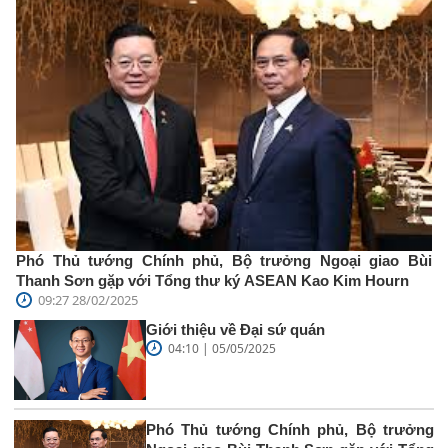
Phó Thủ tướng Chính phủ, Bộ trưởng Ngoại giao Bùi
Thanh Sơn gặp với Tổng thư ký ASEAN Kao Kim Hourn
09:27 28/02/2025
Giới thiệu về Đại sứ quán
04:10 | 05/05/2025
Phó Thủ tướng Chính phủ, Bộ trưởng