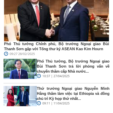
Phó Thủ tướng Chính phủ, Bộ trưởng Ngoại giao Bùi
Thanh Sơn gặp với Tổng thư ký ASEAN Kao Kim Hourn
09:27 28/02/2025
Phó Thủ tướng, Bộ trưởng Ngoại giao
Bùi Thanh Sơn trả lời phỏng vấn về
chuyến thăm cấp Nhà nước...
10:37 | 27/04/2025
Thứ trưởng Ngoại giao Nguyễn Minh
Hằng thăm làm việc tại Ethiopia và đồng
chủ trì Kỳ họp thứ nhất...
09:11 | 11/04/2025