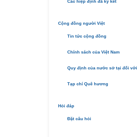
Các hiệp định đã ký kết
Cộng đồng người Việt
Tin tức cộng đồng
Chính sách của Việt Nam
Quy định của nước sở tại đối vớ
Tạp chí Quê hương
Hỏi đáp
Đặt câu hỏi