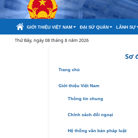
Skip to Main Content
GIỚI THIỆU VIỆT NAM
ĐẠI SỨ QUÁN
LÃNH SỰ
Thứ Bảy, ngày 08 tháng 8 năm 2026
Sơ 
Trang chủ
Giới thiệu Việt Nam
Thông tin chung
Chính sách đối ngoại
Hệ thống văn bản pháp luật