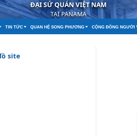
ĐẠI SỨ QUÁN VIỆT NAM
TẠI PANAMA
TIN TỨC
QUAN HỆ SONG PHƯƠNG
CỘNG ĐỒNG NGƯỜI 
đồ site