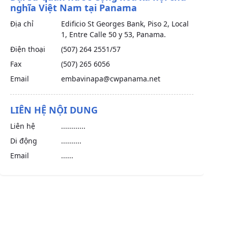
nghĩa Việt Nam tại Panama
Địa chỉ
Edificio St Georges Bank, Piso 2, Local
1, Entre Calle 50 y 53, Panama.
Điện thoại
(507) 264 2551/57
Fax
(507) 265 6056
Email
embavinapa@cwpanama.net
LIÊN HỆ NỘI DUNG
Liên hệ
............
Di động
..........
Email
......