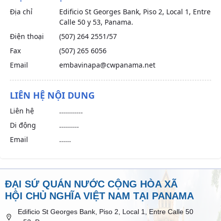
Địa chỉ
Edificio St Georges Bank, Piso 2, Local 1, Entre
Calle 50 y 53, Panama.
Điện thoại
(507) 264 2551/57
Fax
(507) 265 6056
Email
embavinapa@cwpanama.net
LIÊN HỆ NỘI DUNG
Liên hệ
............
Di động
..........
Email
......
ĐẠI SỨ QUÁN NƯỚC CỘNG HÒA XÃ
HỘI CHỦ NGHĨA VIỆT NAM TẠI PANAMA
Edificio St Georges Bank, Piso 2, Local 1, Entre Calle 50