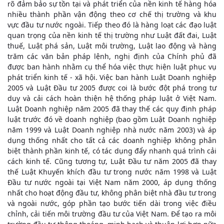
rõ đảm bảo sự tồn tại và phát triển của nền kinh tế hàng hóa
nhiều thành phần vận động theo cơ chế thị trường và khu
vực đầu tư nước ngoài. Tiếp theo đó là hàng loạt các đạo luật
quan trọng của nền kinh tế thị trường như Luật đất đai, Luật
thuế, Luật phá sản, Luật môi trường, Luật lao động và hàng
trăm các văn bản pháp lệnh, nghị định của Chính phủ đã
được ban hành nhằm cụ thể hóa việc thực hiện luật phục vụ
phát triển kinh tế - xã hội. Việc ban hành Luật Doanh nghiệp
2005 và Luật Đầu tư 2005 được coi là bước đột phá trong tư
duy và cải cách hoàn thiện hệ thống pháp luật ở Việt Nam.
Luật Doanh nghiệp năm 2005 đã thay thế các quy định pháp
luật trước đó về doanh nghiệp (bao gồm Luật Doanh nghiệp
năm 1999 và Luật Doanh nghiệp nhà nước năm 2003) và áp
dụng thống nhất cho tất cả các doanh nghiệp không phân
biệt thành phần kinh tế, có tác dụng đẩy nhanh quá trình cải
cách kinh tế. Cũng tương tự, Luật Đầu tư năm 2005 đã thay
thế Luật Khuyến khích đầu tư trong nước năm 1998 và Luật
Đầu tư nước ngoài tại Việt Nam năm 2000, áp dụng thống
nhất cho hoạt động đầu tư, không phân biệt nhà đầu tư trong
và ngoài nước, góp phần tạo bước tiến dài trong việc điều
chỉnh, cải tiến môi trường đầu tư của Việt Nam. Để tạo ra môi