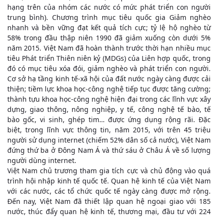
hạng trên của nhóm các nước có mức phát triển con người
trung bình). Chương trình mục tiêu quốc gia Giảm nghèo
nhanh và bền vững đạt kết quả tích cực; tỷ lệ hộ nghèo từ
58% trong đầu thập niên 1990 đã giảm xuống còn dưới 5%
năm 2015. Việt Nam đã hoàn thành trước thời hạn nhiều mục
tiêu Phát triển Thiên niên kỷ (MDGs) của Liên hợp quốc, trong
đó có mục tiêu xóa đói, giảm nghèo và phát triển con người.
Cơ sở hạ tầng kinh tế-xã hội của đất nước ngày càng được cải
thiện; tiềm lực khoa học-công nghệ tiếp tục được tăng cường;
thành tựu khoa học-công nghệ hiện đại trong các lĩnh vực xây
dựng, giao thông, nông nghiệp, y tế, công nghệ tế bào, tế
bào gốc, vi sinh, ghép tim… được ứng dụng rộng rãi. Đặc
biệt, trong lĩnh vực thông tin, năm 2015, với trên 45 triệu
người sử dụng internet (chiếm 52% dân số cả nước), Việt Nam
đứng thứ ba ở Đông Nam Á và thứ sáu ở Châu Á về số lượng
người dùng internet.
Việt Nam chủ trương tham gia tích cực và chủ động vào quá
trình hội nhập kinh tế quốc tế. Quan hệ kinh tế của Việt Nam
với các nước, các tổ chức quốc tế ngày càng được mở rộng.
Đến nay, Việt Nam đã thiết lập quan hệ ngoại giao với 185
nước, thúc đẩy quan hệ kinh tế, thương mại, đầu tư với 224