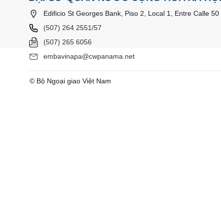
Edificio St Georges Bank, Piso 2, Local 1, Entre Calle 5
(507) 264 2551/57
(507) 265 6056
embavinapa@cwpanama.net
© Bộ Ngoại giao Việt Nam