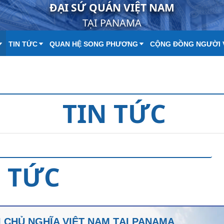
ĐẠI SỨ QUÁN VIỆT NAM
TẠI PANAMA
TIN TỨC
QUAN HỆ SONG PHƯƠNG
CỘNG ĐỒNG NGƯỜI 
TIN TỨC
N TỨC
 CHỦ NGHĨA VIỆT NAM TẠI PANAMA