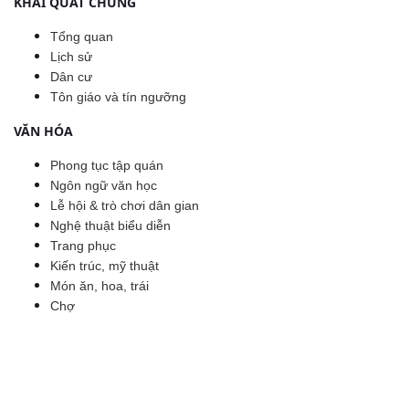
KHÁI QUÁT CHUNG
Tổng quan
Lịch sử
Dân cư
Tôn giáo và tín ngưỡng
VĂN HÓA
Phong tục tập quán
Ngôn ngữ văn học
Lễ hội & trò chơi dân gian
Nghệ thuật biểu diễn
Trang phục
Kiến trúc, mỹ thuật
Món ăn, hoa, trái
Chợ