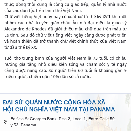
thức; đồng thời cũng là công cụ giao tiếp, quản lý nhà nước
của các dân tộc trên lãnh thổ Việt Nam.
Chữ viết tiếng Việt ngày nay có xuất xứ từ thế kỷ XVII khi một
nhóm các nhà truyền giáo châu Âu mà đại diện là giáo sỹ
Alexandre de Rhodes đã giới thiệu mẫu chữ dựa trên mẫu tự
La tinh. Sau đó chữ viết tiếng Việt ngày càng được phát triển
và hoàn thiện đã trở thành chữ viết chính thức của Việt Nam
từ đầu thế kỷ XX.
Tuổi thọ trung bình của người Việt Nam là 73 tuổi, có chiều
hướng gia tăng nhờ điều kiện sống và chăm sóc y tế ngày
càng được nâng cao. Số người trên 60 tuổi là khoảng gần 9
triệu người, chiếm gần 10% dân số cả nước.
ĐẠI SỨ QUÁN NƯỚC CỘNG HÒA XÃ
HỘI CHỦ NGHĨA VIỆT NAM TẠI PANAMA
Edificio St Georges Bank, Piso 2, Local 1, Entre Calle 50
y 53, Panama.