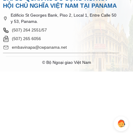
HỘI CHỦ NGHĨA VIỆT NAM TẠI PANAMA
Edificio St Georges Bank, Piso 2, Local 1, Entre Calle 50
y 53, Panama.
(507) 264 2551/57
(507) 265 6056
embavinapa@cwpanama.net
© Bộ Ngoại giao Việt Nam